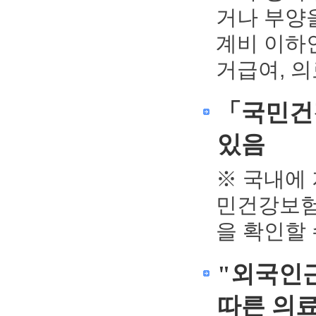
거나 부양
계비 이하
거급여, 의
「국민건
있음
※ 국내에
민건강보험공
을 확인할 
"외국인
따른 의