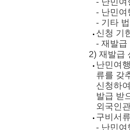
- 난민
- 난민
- 기타
신청 기
- 재발급
2) 재발급
난민여행
류를 갖
신청하여
발급 받
외국인관
구비서
- 난민