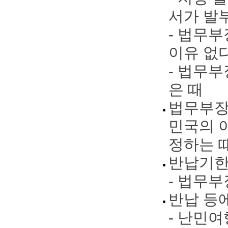
서가 발
- 법무
이유 없
- 법무
은 때
법무부장
민국의 
정하는 
반납기
- 법무부
반납 등
- 난민