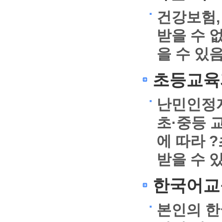
건강보험,
받을 수 
을 수 있
초등교육
난민인정자
초·중등 
에 따라 
받을 수 
한국어교
본인의 한