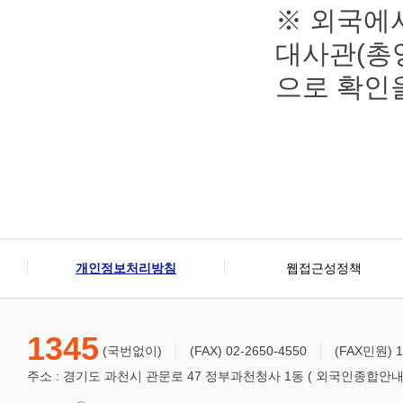
※ 외국에
대사관(총
으로 확인
개인정보처리방침
웹접근성정책
1345
(국번없이)
(FAX) 02-2650-4550
(FAX민원) 1
주소 : 경기도 과천시 관문로 47 정부과천청사 1동 ( 외국인종합안내센터