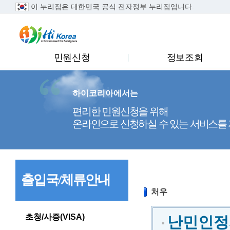
이 누리집은 대한민국 공식 전자정부 누리집입니다.
..
민원신청
정보조회
하이코리아에서는
편리한 민원신청을 위해
온라인으로 신청하실 수 있는 서비스를
출입국/체류안내
처우
초청/사증(VISA)
난민인정