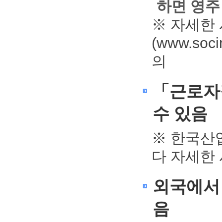
하면 영주
※ 자세한
(www.so
의
「근로자
수 있음
※ 한국산업인
다 자세한
외국에서 
음