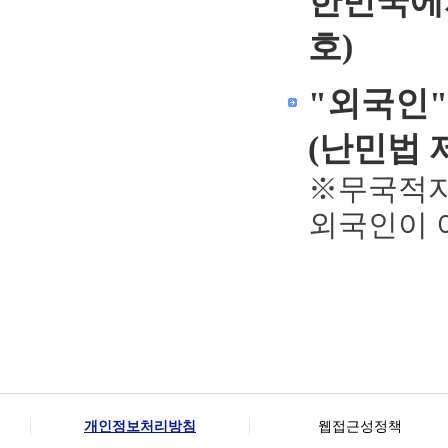
한민국에
호)
"외국인
(난민법 
※무국적자
외국인이 
개인정보처리방침
웹접근성정책