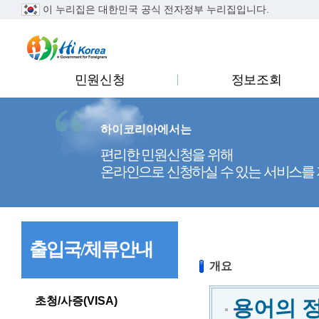
이 누리집은 대한민국 공식 전자정부 누리집입니다.
..
민원신청
정보조회
하이코리아에서는
편리한 민원신청을 위해
온라인으로 신청하실 수 있는 서비스를
출입국/체류안내
개요
초청/사증(VISA)
용어의 