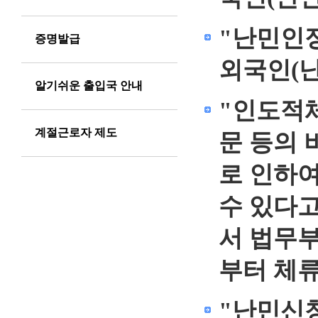
"난민인
증명발급
외국인(난
알기쉬운 출입국 안내
"인도적
계절근로자 제도
문 등의 
로 인하여
수 있다고
서 법무
부터 체류
"난민신