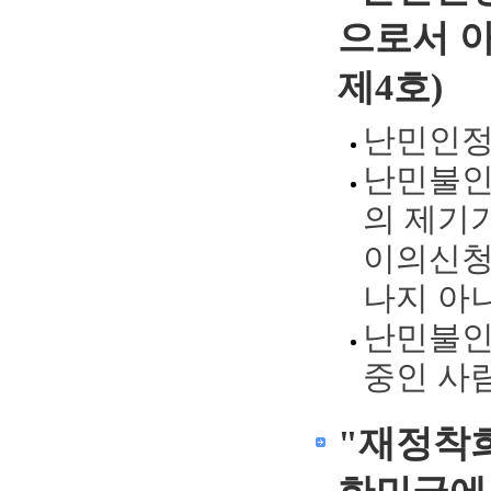
으로서 아
제4호)
난민인정
난민불인
의 제기
이의신청
나지 아
난민불인
중인 사
"재정착희