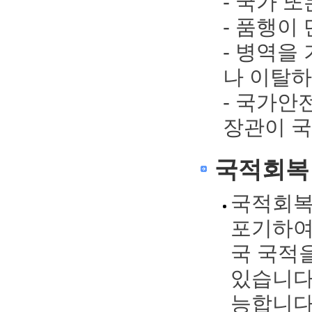
- 국가 
- 품행이
- 병역을
나 이탈하
- 국가
장관이 
국적회복
국적회복
포기하여
국 국적
있습니다
능합니다