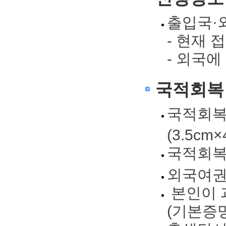
출입국·
- 현재
- 외국
국적회복
국적회
(3.5cm
국적회
외국여권
본인이 
(기본증