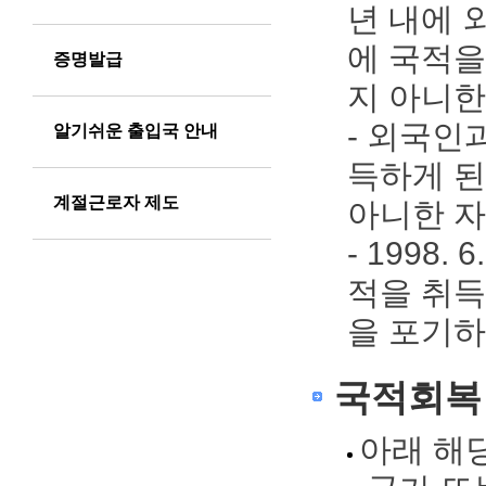
년 내에 외
에 국적을
증명발급
지 아니한
- 외국인
알기쉬운 출입국 안내
득하게 된
계절근로자 제도
아니한 자
- 1998
적을 취득
을 포기하
국적회복 
아래 해