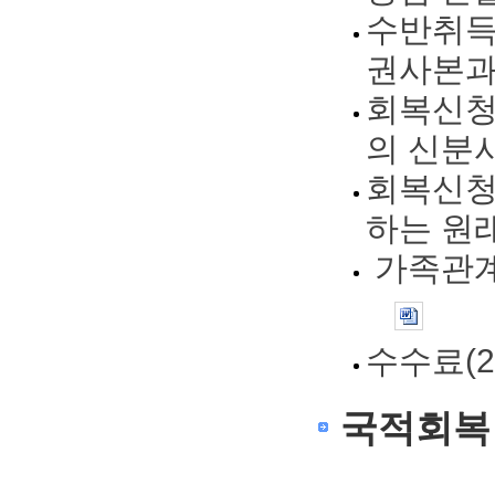
수반취득을
권사본과
회복신청자
의 신분
회복신청
하는 원
가족관계
수수료(2
국적회복