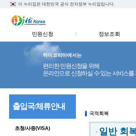
이 누리집은 대한민국 공식 전자정부 누리집입니다.
..
민원신청
정보조회
하이코리아에서는
편리한 민원신청을 위해
온라인으로 신청하실 수 있는 서비스를
출입국/체류안내
국적회복
초청/사증(VISA)
일반 회