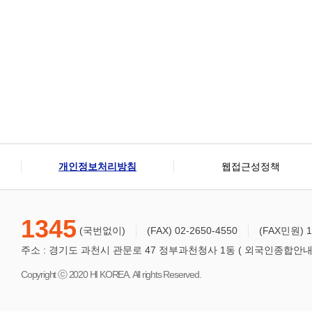
개인정보처리방침
웹접근성정책
1345
(국번없이)
(FAX) 02-2650-4550
(FAX민원) 1
주소 : 경기도 과천시 관문로 47 정부과천청사 1동 ( 외국인종합안내센터
Copyright ⓒ 2020 HI KOREA. All rights Reserved.