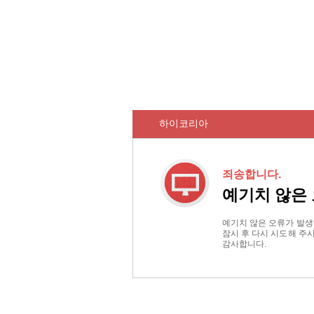
하이코리아
죄송합니다.
예기치 않은
예기치 않은 오류가 발생
잠시 후 다시 시도해 주
감사합니다.