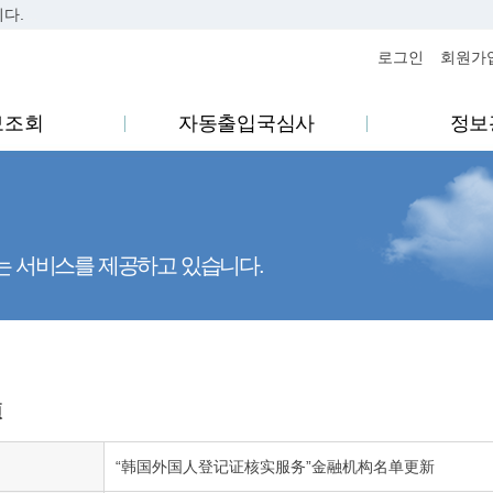
니다.
..
로그인
회원가
보조회
자동출입국심사
정보
는 서비스를 제공하고 있습니다.
项
“韩国外国人登记证核实服务”金融机构名单更新