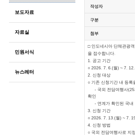
작성자
보도자료
구분
자료실
첨부
□
인도네시아 단체관광객 
민원서식
을 접수합니다
.
1.
공고 기간
○
2026. 7. 6.(
월
) ~ 7. 12.
뉴스레터
2.
신청 대상
○
기존 신청기간 내 등록
-
국외 전담여행사
(25
확인
-
연계가 확인된 국내
3.
신청 기간
○
2026. 7. 13.(
월
) ~ 7. 1
4.
신청 방법
○
국외 전담여행사로 지정