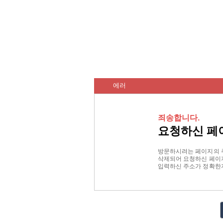
에러
죄송합니다.
요청하신 페
방문하시려는 페이지의 
삭제되어 요청하신 페이지
입력하신 주소가 정확한지