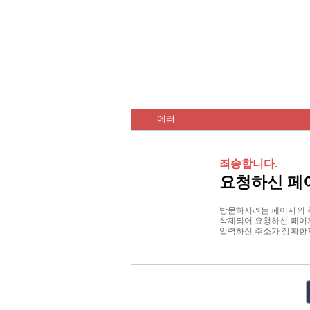
에러
죄송합니다.
요청하신 페
방문하시려는 페이지의 
삭제되어 요청하신 페이지
입력하신 주소가 정확한지