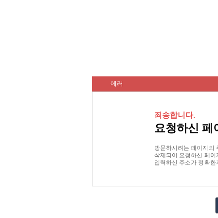
에러
죄송합니다.
요청하신 페
방문하시려는 페이지의 
삭제되어 요청하신 페이지
입력하신 주소가 정확한지