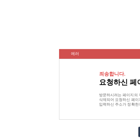
에러
죄송합니다.
요청하신 페
방문하시려는 페이지의 
삭제되어 요청하신 페이지
입력하신 주소가 정확한지