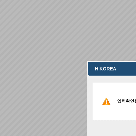
HIKOREA
입력확인을