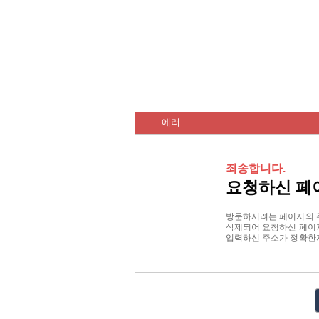
에러
죄송합니다.
요청하신 페
방문하시려는 페이지의 
삭제되어 요청하신 페이지
입력하신 주소가 정확한지