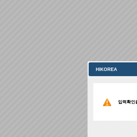
HIKOREA
입력확인을