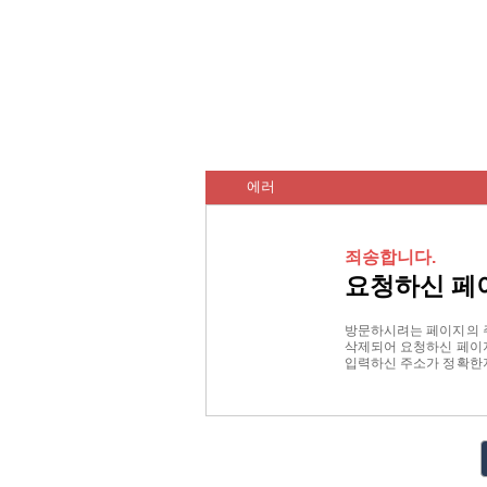
에러
죄송합니다.
요청하신 페
방문하시려는 페이지의 
삭제되어 요청하신 페이지
입력하신 주소가 정확한지