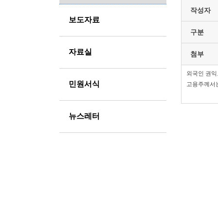
작성자
보도자료
구분
자료실
첨부
외국인 권익
민원서식
고용주께서는
뉴스레터