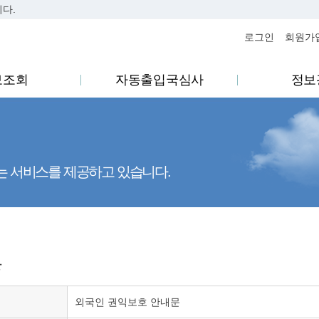
니다.
..
로그인
회원가
보조회
자동출입국심사
정보
는 서비스를 제공하고 있습니다.
항
외국인 권익보호 안내문