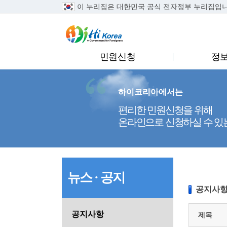
이 누리집은 대한민국 공식 전자정부 누리집입
민원신청
정
하이코리아에서는
편리한 민원신청을 위해
온라인으로 신청하실 수 있
뉴스 · 공지
공지사
공지사항
제목