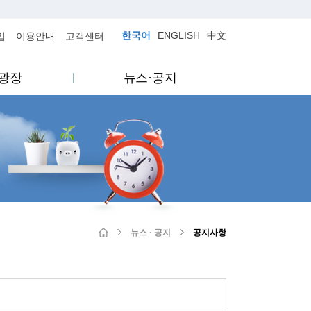
한국어
ENGLISH
中文
입
이용안내
고객센터
광장
뉴스·공지
뉴스 · 공지
공지사항