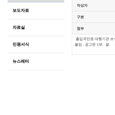
작성자
보도자료
구분
자료실
첨부
출입국민원 대행기관 보
민원서식
붙임 : 공고문 1부. 끝.
뉴스레터